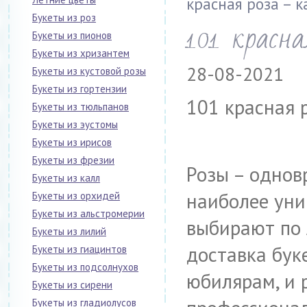
красная роза – 
Букеты из роз
101 красн
Букеты из пионов
Букеты из хризантем
28-08-2021
Букеты из кустовой розы
Букеты из гортензии
101 красная 
Букеты из тюльпанов
Букеты из эустомы
Букеты из ирисов
Букеты из фрезии
Розы – однов
Букеты из калл
наиболее уни
Букеты из орхидей
Букеты из альстромерии
выбирают по 
Букеты из лилий
доставка бук
Букеты из гиацинтов
Букеты из подсолнухов
юбилярам, и 
Букеты из сирени
Букеты из гладиолусов