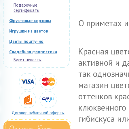
Подарочные
сертификаты
О приметах и
Фруктовые корзины
Игрушки из цветов
Цветы поштучно
Красная цвет
Свадебная флористика
Букет невесты
активной и да
так однозначн
магазин цвет
оттенков кра
клюквенного 
Договор публичной оферты
гибискуса или