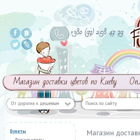
+380 (97) 258 47 79
Магазин доставки цветов по Киеву
Оп
От дорогих к дешевым
Магазин достав
Букеты
Летние цветы