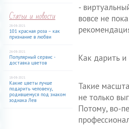
- виртуальный
Статьи и новости
вовсе не пок
28-08-2021
рекомендация
101 красная роза – как
признание в любви
26-08-2021
Как дарить и
Популярный сервис -
доставка цветов
18-08-2021
Какие цветы лучше
Такие масшта
подарить человеку,
родившемуся под знаком
не только выг
зодиака Лев
Потому, во-п
профессионал