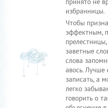
принято не вр
избранницы.
Чтобы призна
эффектным, п
прелестницы,
заветные сло
слова запомн
авось. Лучше
записать, а м
легко забыва
говорить о т
объяснение в