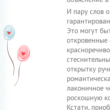
И пару слов 
гарантирован
Это могут бы
откровенные 
красноречиво
стеснительны
открытку руч
романтическа
лаконичное ч
роскошную ко
Кстати, прио