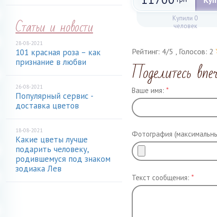
Куп
Купили 0
Статьи и новости
человек
28-08-2021
Рейтинг:
4
/
5
, Голосов:
2
101 красная роза – как
признание в любви
Поделитесь впе
26-08-2021
Ваше имя:
*
Популярный сервис -
доставка цветов
18-08-2021
Фотография (максимальны
Какие цветы лучше
подарить человеку,
родившемуся под знаком
зодиака Лев
Текст сообщения:
*