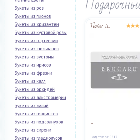
Подарочны
Букеты из роз
Букеты из пионов
Flower is...
Букеты из хризантем
Букеты из кустовой розы
Букеты из гортензии
Букеты из тюльпанов
Букеты из эустомы
Букеты из ирисов
Букеты из фрезии
Букеты из калл
Букеты из орхидей
Букеты из альстромерии
Букеты из лилий
Букеты из гиацинтов
...
Букеты из подсолнухов
Букеты из сирени
код товара: 0513
Букеты из гладиолусов