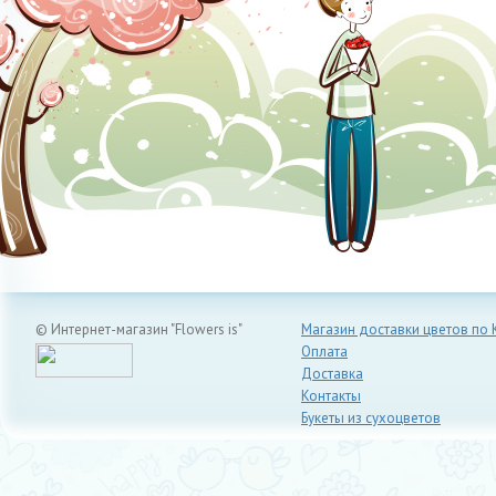
© Интернет-магазин "Flowers is"
Магазин доставки цветов по 
Оплата
Доставка
Контакты
Букеты из сухоцветов