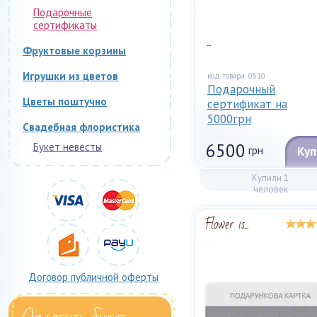
Подарочные
сертификаты
...
Фруктовые корзины
Игрушки из цветов
код товара: 0510
Подарочный
Цветы поштучно
сертификат на
5000грн
Свадебная флористика
6500
Букет невесты
грн
Куп
Купили 1
человек
Flower is...
Договор публичной оферты