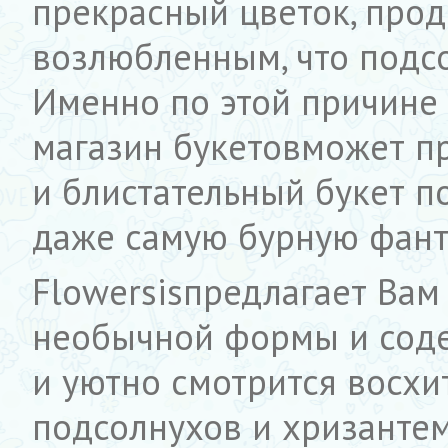
прекрасный цветок, прод
возлюбленным, что подсо
Именно по этой причине
магазин букетовможет п
и блистательный букет п
даже самую бурную фант
Flowersisпредлагает Вам
необычной формы и соде
и уютно смотрится восхи
подсолнухов и хризантем