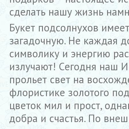
сделать нашу жизнь намн
Букет подсолнухов имеет
загадочную. Не каждая д
символику и энергию рас
излучают! Сегодня наш И
прольет свет на восхожд
флористике золотого под
цветок мил и прост, одн
добра и счастья. По вн