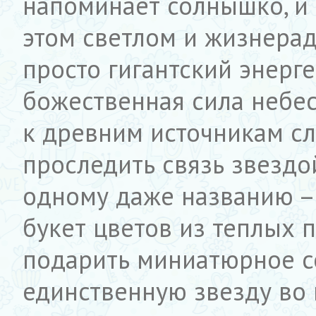
напоминает солнышко, и 
этом светлом и жизнера
просто гигантский энерг
божественная сила небес
к древним источникам сл
проследить связь звездо
одному даже названию – 
букет цветов из теплых п
подарить миниатюрное с
единственную звезду во 