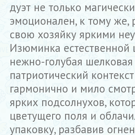
дуэт не только магически
эмоционален, к тому же,
свою хозяйку яркими не
Изюминка естественной 
нежно-голубая шелковая 
патриотический контекст
гармонично и мило смотр
ярких подсолнухов, кото
цветущего поля и облач
упаковку, разбавив огн