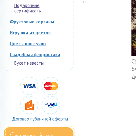
15:00
Подарочные
сертификаты
Фруктовые корзины
Игрушки из цветов
Цветы поштучно
Свадебная флористика
С
Букет невесты
б
д
Договор публичной оферты