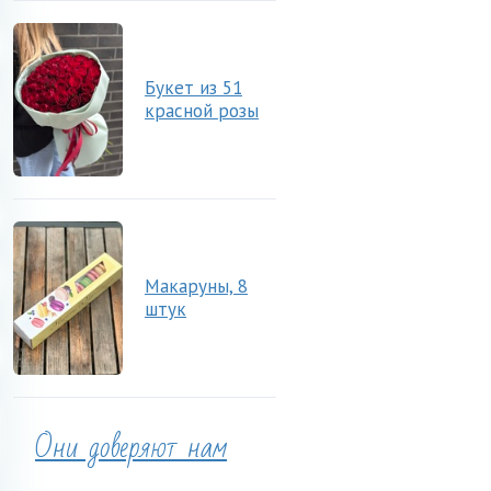
Букет из 51
красной розы
Макаруны, 8
штук
Они доверяют нам