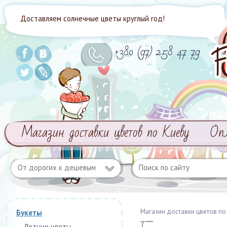
Доставляем солнечные цветы круглый год!
+380 (97) 258 47 79
Магазин доставки цветов по Киеву
Оп
От дорогих к дешевым
Магазин доставки цветов по
Букеты
Летние цветы