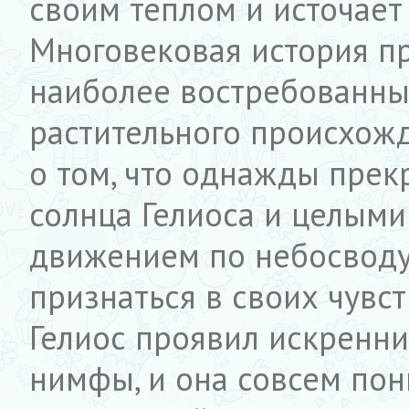
своим теплом и источае
Многовековая история пр
наиболее востребованны
растительного происхожд
о том, что однажды пре
солнца Гелиоса и целыми
движением по небосводу,
признаться в своих чувств
Гелиос проявил искренни
нимфы, и она совсем пон