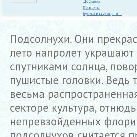
Доставка
Контакты
Букеты из сухоцветов
Подсолнухи. Они прекрасн
лето напролет украшают
спутниками солнца, пово
пушистые головки. Ведь т
весьма распространенна
секторе культура, отнюдь
непревзойденных флорис
подсолнухов считается 