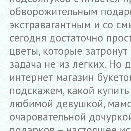
обворожительным подар
экстравагантным и со см
сегодня достаточно прост
цветы, которые затронут
задача не из легких. Но д
интернет магазин букетов
подскажем, какой купить 
любимой девушкой, мамой
очаровательной дочурко
подарков – настоящее ис