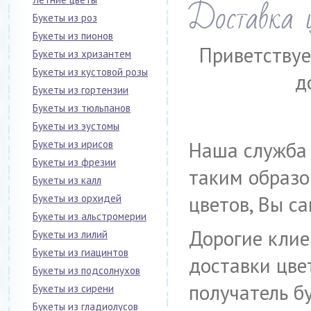
Доставка ц
Букеты из роз
Букеты из пионов
Приветствуе
Букеты из хризантем
Букеты из кустовой розы
д
Букеты из гортензии
Букеты из тюльпанов
Букеты из эустомы
Наша служба 
Букеты из ирисов
Букеты из фрезии
таким образо
Букеты из калл
цветов, Вы с
Букеты из орхидей
Букеты из альстромерии
Дорогие клие
Букеты из лилий
Букеты из гиацинтов
доставки цвет
Букеты из подсолнухов
получатель б
Букеты из сирени
Букеты из гладиолусов