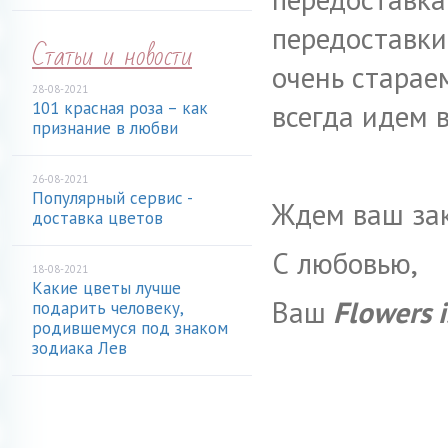
передоставки
Статьи и новости
очень старае
28-08-2021
101 красная роза – как
всегда идем в
признание в любви
26-08-2021
Популярный сервис -
Ждем ваш зак
доставка цветов
С любовью,
18-08-2021
Какие цветы лучше
Ваш
Flowers 
подарить человеку,
родившемуся под знаком
зодиака Лев