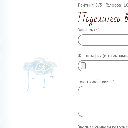
Рейтинг:
5
/
5
, Голосов:
1
Поделитесь 
Ваше имя:
*
Фотография (максимальны
Текст сообщения:
*
Введите символы которые