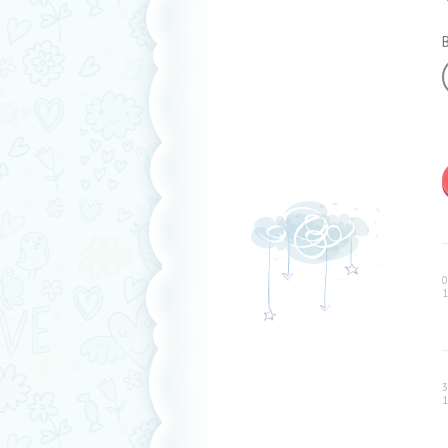
0
1
3
1