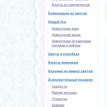
Букеты из ранункулусов
Композиции из цветов
Новый Год
Новогодние ёлки
Новогодний венок
Новогодние подарочные
корзины и наборы
Цветы в коробках
Букеты мужчинам
Корзины из живых цветов
Дополнительные подарки
Сладости
Мягкие игрушки
Открытки
Шарики