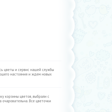
ись цветы и сервис нашей службы
рошего настояния и ждем новых
ку корзины цветов, выбрали с
ла очаровательна. Все цветочки