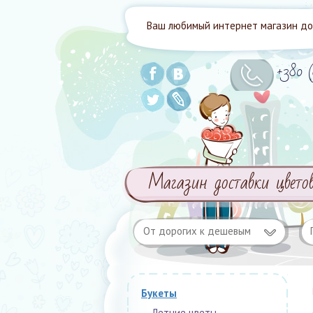
Ваш любимый интернет магазин дос
+380 
Магазин доставки цвето
От дорогих к дешевым
Букеты
Летние цветы