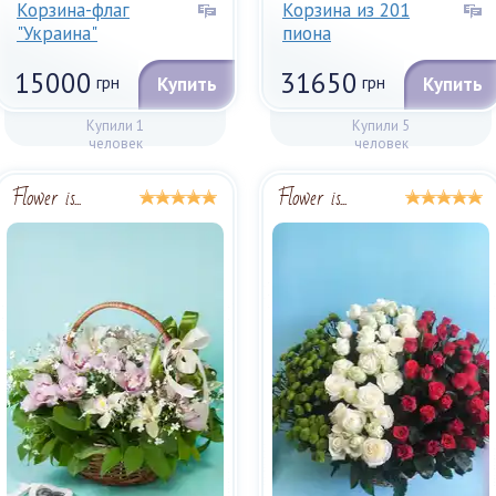
Корзина-флаг
Корзина из 201
"Украина"
пиона
15000
31650
грн
Купить
грн
Купить
Купили 1
Купили 5
человек
человек
Flower is...
Flower is...