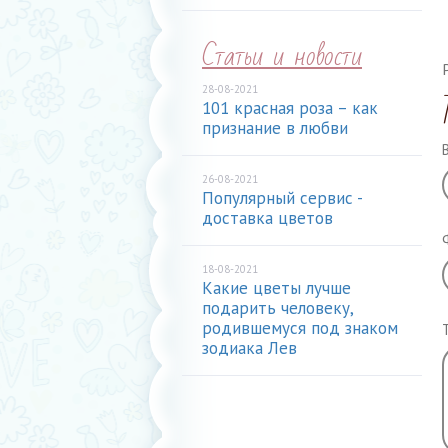
Статьи и новости
28-08-2021
101 красная роза – как
признание в любви
26-08-2021
Популярный сервис -
доставка цветов
18-08-2021
Какие цветы лучше
подарить человеку,
родившемуся под знаком
зодиака Лев