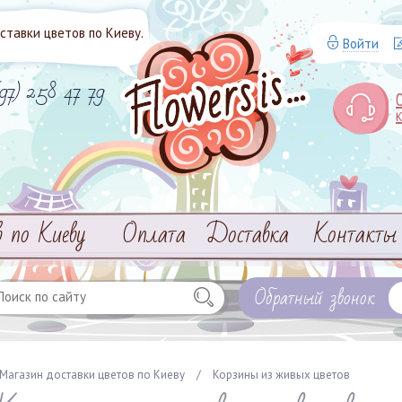
тавки цветов по Киеву.
Войти
(97) 258 47 79
в по Киеву
Оплата
Доставка
Контакты
Обратный звонок
Магазин доставки цветов по Киеву
/
Корзины из живых цветов