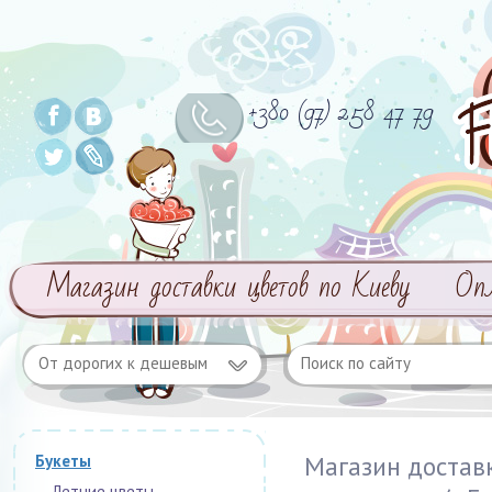
+380 (97) 258 47 79
Магазин доставки цветов по Киеву
Оп
От дорогих к дешевым
Магазин достав
Букеты
Летние цветы