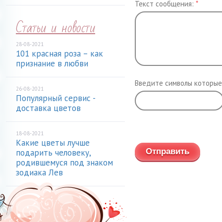
Текст сообщения:
*
Статьи и новости
28-08-2021
101 красная роза – как
признание в любви
Введите символы которые
26-08-2021
Популярный сервис -
доставка цветов
Обновить
18-08-2021
Какие цветы лучше
подарить человеку,
родившемуся под знаком
зодиака Лев