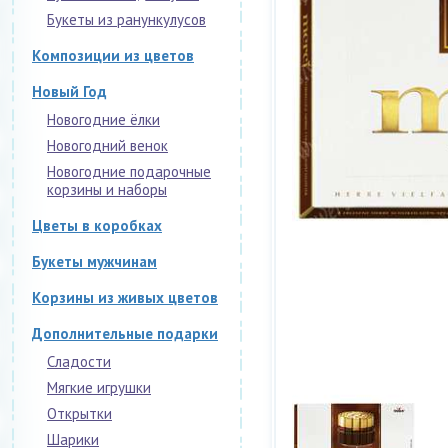
Букеты из ранункулусов
Композиции из цветов
Новый Год
Новогодние ёлки
Новогодний венок
Новогодние подарочные
корзины и наборы
Цветы в коробках
Букеты мужчинам
Корзины из живых цветов
Дополнительные подарки
Сладости
Мягкие игрушки
Открытки
Шарики