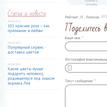
Купили 0
человек
Статьи и новости
Рейтинг:
/
5
, Голосов:
28-08-2021
Поделитесь 
101 красная роза – как
признание в любви
Ваше имя:
*
26-08-2021
Популярный сервис -
доставка цветов
Фотография (максимальны
18-08-2021
Какие цветы лучше
подарить человеку,
родившемуся под знаком
Текст сообщения:
*
зодиака Лев