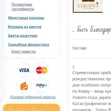
Подарочные
сертификаты
Фруктовые корзины
... быть благода
Игрушки из цветов
Цветы поштучно
Свадебная флористика
Состав:
Букет невесты
1
Стремительно приб
рождественских пра
дни особенно попу
по Киеву – ведь ну
Нового года, украси
Договор публичной оферты
Катастрофически не
подарков… Здесь В