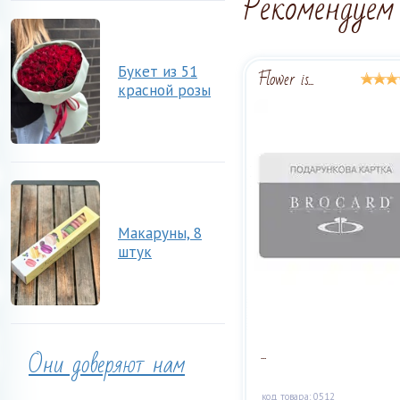
Рекомендуем
Букет из 51
Flower is...
красной розы
Макаруны, 8
штук
...
Они доверяют нам
код товара: 0512