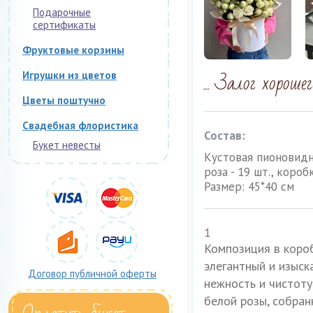
Подарочные
сертификаты
Фруктовые корзины
... Залог хороше
Игрушки из цветов
Цветы поштучно
Свадебная флористика
Состав:
Букет невесты
Кустовая пионовид
роза - 19 шт., короб
Размер: 45*40 см
1
Композиция в короб
элегантный и изыс
Договор публичной оферты
нежность и чистот
белой розы, собран