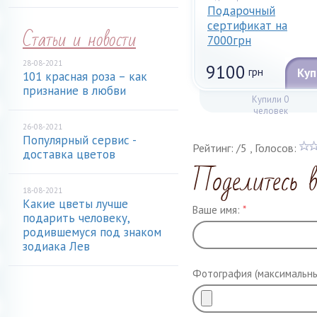
Подарочный
сертификат на
Статьи и новости
7000грн
28-08-2021
9100
грн
Куп
101 красная роза – как
признание в любви
Купили 0
человек
26-08-2021
Популярный сервис -
Рейтинг:
/
5
, Голосов:
доставка цветов
Поделитесь 
18-08-2021
Какие цветы лучше
Ваше имя:
*
подарить человеку,
родившемуся под знаком
зодиака Лев
Фотография (максимальны