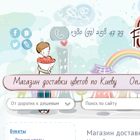
+380 (97) 258 47 79
Магазин доставки цветов по Киеву
Оп
От дорогих к дешевым
Магазин достав
Букеты
Летние цветы