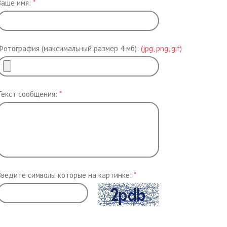
Ваше имя:
*
Фотография (максимальный размер 4 мб):
(jpg, png, gif)
Текст сообщения:
*
Введите символы которые на картинке:
*
Обновить