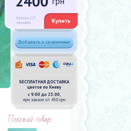
2400
грн
Купили 227
Купить
человек
Добавить к сравнению
БЕСПЛАТНАЯ ДОСТАВКА
цветов по Киеву
с 9:00 до 23.00,
при заказе от 450 грн
Похожий товар: