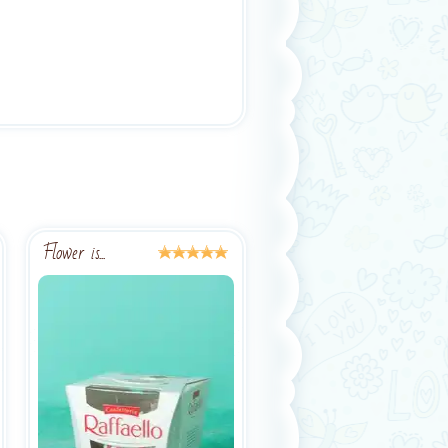
Flower is...