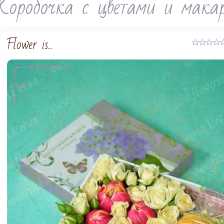
Коробочка с цветами и макар
Flower is...
∅ 17,5 см
8,5 см