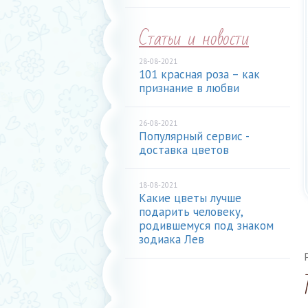
Статьи и новости
28-08-2021
101 красная роза – как
признание в любви
26-08-2021
Популярный сервис -
доставка цветов
18-08-2021
Какие цветы лучше
подарить человеку,
родившемуся под знаком
зодиака Лев