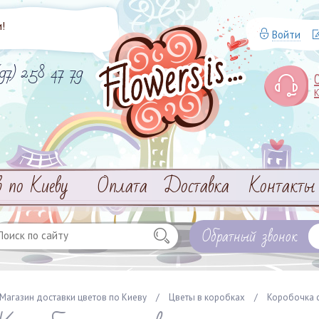
!
Войти
(97) 258 47 79
в по Киеву
Оплата
Доставка
Контакты
Обратный звонок
Магазин доставки цветов по Киеву
/
Цветы в коробках
/
Коробочка с