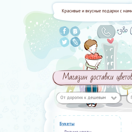
Красивые и вкусные подарки с нами
+380 
Магазин доставки цвето
От дорогих к дешевым
Букеты
Летние цветы