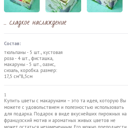
... сладкое наслаждение
Состав:
тюльпаны - 5 шт., кустовая
роза - 4 шт., фисташка,
макаруны - 5 шт., оазис,
сизаль, коробка.
размер:
17,5 см*8,5см
1
Купить цветы с макарунами – это та идея, которую Вы
можете с удовольствием и полезностью использовать
для подарка. Подарок в виде вкуснейших пирожных на
французский мотив и ароматных живых цветов не
может остаться незамеченным. Его можно преподнести