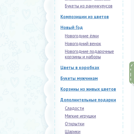
Букеты из ранункулусов
Композиции из цветов
Новый Год
Новогодние ёлки
Новогодний венок
Новогодние подарочные
корзины и наборы
Цветы в коробках
Букеты мужчинам
Корзины из живых цветов
Дополнительные подарки
Сладости
Мягкие игрушки
Открытки
Шарики