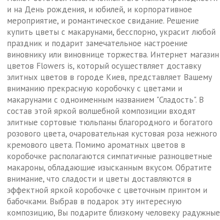
и на День рождения, и юбилей, и корпоративное
мероприятие, и романтическое свидание. Решение
купить цветы с макарунами, бесспорно, украсит любой
праздник и подарит замечательное настроение
виновнику или виновнице торжества. Интернет магазин
цветов Flowers is, который осуществляет доставку
элитных цветов в городе Киев, представляет Вашему
вниманию прекрасную коробочку с цветами и
макарунами с одноименным названием "Сладость". В
состав этой яркой волшебной композиции входят
элитные сортовые тюльпаны благородного и богатого
розового цвета, очаровательная кустовая роза нежного
кремового цвета. Помимо ароматных цветов в
коробочке располагаются симпатичные разноцветные
макароны, обладающие изысканным вкусом. Обратите
внимание, что сладости и цветы доставляются в
эффектной яркой коробочке с цветочным принтом и
бабочками. Выбрав в подарок эту интересную
композицию, Вы подарите близкому человеку радужные