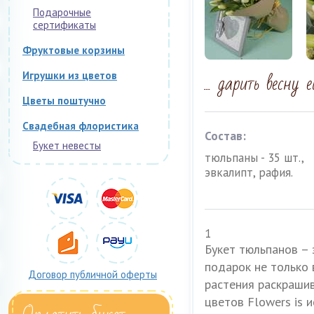
Подарочные
сертификаты
Фруктовые корзины
... дарить весну 
Игрушки из цветов
Цветы поштучно
Свадебная флористика
Состав:
Букет невесты
тюльпаны - 35 шт.,
эвкалипт, рафия.
1
Букет тюльпанов –
подарок не только 
Договор публичной оферты
растения раскраши
цветов Flowers is 