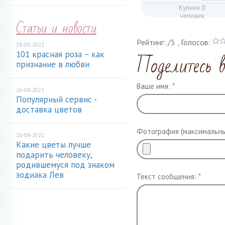
Купили 0
человек
Статьи и новости
Рейтинг:
/
5
, Голосов:
28-08-2021
101 красная роза – как
Поделитесь 
признание в любви
Ваше имя:
*
26-08-2021
Популярный сервис -
доставка цветов
Фотография (максимальны
18-08-2021
Какие цветы лучше
подарить человеку,
родившемуся под знаком
зодиака Лев
Текст сообщения:
*