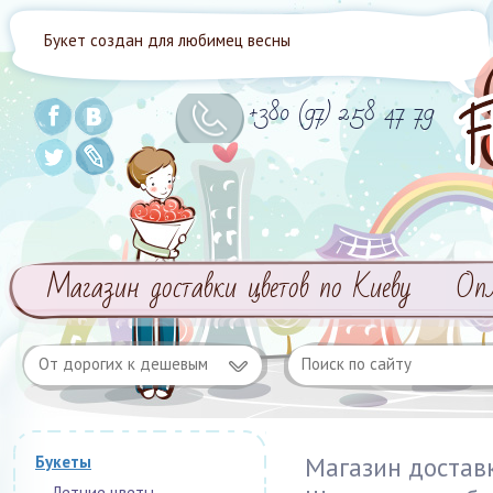
Букет создан для любимец весны
+380 (97) 258 47 79
Магазин доставки цветов по Киеву
Оп
От дорогих к дешевым
Магазин достав
Букеты
Летние цветы