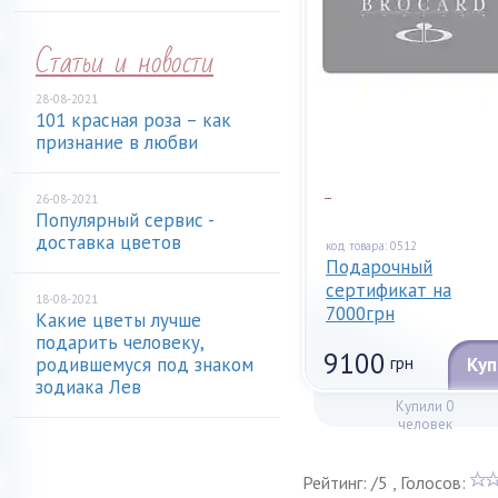
Статьи и новости
28-08-2021
101 красная роза – как
признание в любви
...
26-08-2021
Популярный сервис -
доставка цветов
код товара: 0512
Подарочный
сертификат на
18-08-2021
7000грн
Какие цветы лучше
подарить человеку,
9100
родившемуся под знаком
грн
Куп
зодиака Лев
Купили 0
человек
Рейтинг:
/
5
, Голосов: