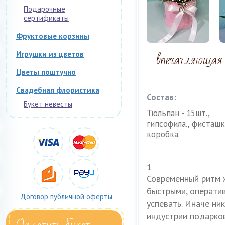
Подарочные
сертификаты
Фруктовые корзины
... впечатляющая
Игрушки из цветов
Цветы поштучно
Свадебная флористика
Состав:
Букет невесты
Тюльпан - 15шт.,
гипсофила., фисташк
коробка.
1
Современный ритм 
быстрыми, оператив
Договор публичной оферты
успевать. Иначе ни
индустрии подарков